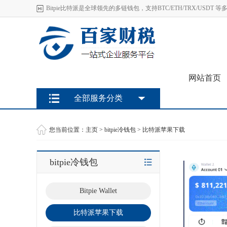
Bitpie比特派是全球领先的多链钱包，支持BTC/ETH/TRX/U
网站首页
全部服务分类
您当前位置：
主页
>
bitpie冷钱包
>
比特派苹果下载
bitpie冷钱包
Bitpie Wallet
比特派苹果下载