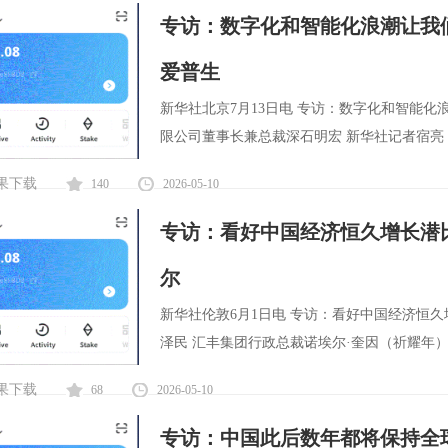
专访：数字化和智能化浪潮让我
爱普生
新华社北京7月13日电 专访：数字化和智能
限公司董事长兼总裁深石明宏 新华社记者宿亮 “
果下载
140
2026-05-10
专访：看好中国经济恒久增长潜
尔
新华社伦敦6月1日电 专访：看好中国经济恒
泽民 汇丰集团行政总裁诺埃尔·奎因（祈耀年）
果下载
68
2026-05-10
专访：中国此后数年都将保持全球