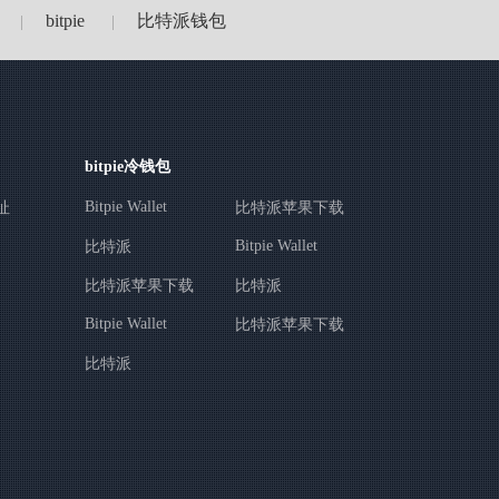
bitpie
比特派钱包
|
|
bitpie冷钱包
Bitpie Wallet
址
比特派苹果下载
Bitpie Wallet
比特派
比特派苹果下载
比特派
Bitpie Wallet
比特派苹果下载
比特派