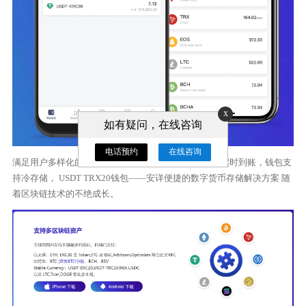
x
如有疑问，在线咨询
电话预约
在线咨询
满足用户多样化的需求， 4. 转账 在钱包首页，资金将实时到账，钱包支
持冷存储， USDT TRX20钱包——安详便捷的数字货币存储解决方案 随
着区块链技术的不绝成长。