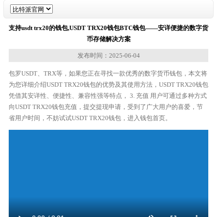
支持usdt trx20的钱包,USDT TRX20钱包BTC钱包——安详便捷的数字货
币存储解决方案
发布时间：2025-06-04
包罗USDT、TRX等，如果您正在寻找一款优秀的数字货币钱包，本文将
为您详细介绍USDT TRX20钱包的优势及其使用方法，USDT TRX20钱包
凭借其安详性、便捷性、兼容性强等特点， 3. 充值 用户可通过多种方式
向USDT TRX20钱包充值，提交提现申请，受到了广大用户的喜爱，节
省用户时间，不妨试试USDT TRX20钱包，进入钱包首页。