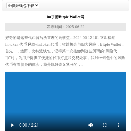
im手游Bitpie Wallet网
发布时间：2025-06-22
好奇的是这些代币背后所答理的高收益... 2024-06-12 181 立即检察
imtoken 代币 风险-imToken代币：收益机会与四大风险，Bitpie Wallet，
首先... ，然而，比特派钱包，记得第一次接触到这些所谓的“风险代
币”时，为用户提供了便捷的代币打点和交易处事，我对im钱包中的风险
代币有着切身的体会，我是既好奇又紧张的，。